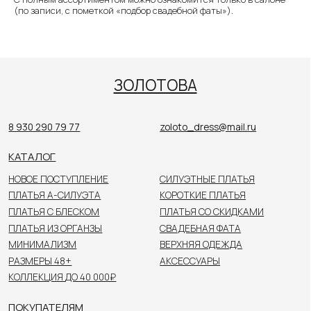
КАТАЛОГ
(по записи, с пометкой «подбор свадебной фаты»).
НОВОЕ ПОСТУПЛЕНИЕ
СИЛУЭТНЫЕ ПЛАТЬЯ
ПЛАТЬЯ А-СИЛУЭТА
КОРОТКИЕ ПЛАТЬЯ
ПЛАТЬЯ С БЛЕСКОМ
ПЛАТЬЯ СО СКИДКАМИ
ПЛАТЬЯ ИЗ ОРГАНЗЫ
СВАДЕБНАЯ ФАТА
МИНИМАЛИЗМ
ВЕРХНЯЯ ОДЕЖДА
РАЗМЕРЫ 48+
АКСЕССУАРЫ
КОЛЛЕКЦИЯ ДО 40 000₽
ПОКУПАТЕЛЯМ
О САЛОНЕ
НОВОСТИ
НЕВЕСТЫ
КОНТАКТЫ
Цены, указанные на сайте, не являются публичной
офертой. Пожалуйста, уточняйте стоимость
у консультанта в салоне.
© 2026 ЗОЛОТОВА
Политика конфиденциальности