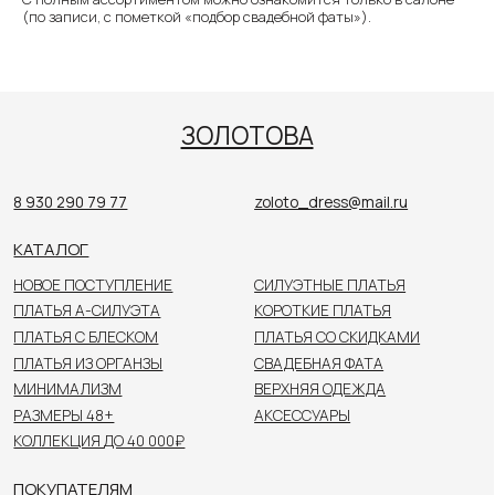
КАТАЛОГ
(по записи, с пометкой «подбор свадебной фаты»).
НОВОЕ ПОСТУПЛЕНИЕ
СИЛУЭТНЫЕ ПЛАТЬЯ
ПЛАТЬЯ А-СИЛУЭТА
КОРОТКИЕ ПЛАТЬЯ
ПЛАТЬЯ С БЛЕСКОМ
ПЛАТЬЯ СО СКИДКАМИ
ПЛАТЬЯ ИЗ ОРГАНЗЫ
СВАДЕБНАЯ ФАТА
МИНИМАЛИЗМ
ВЕРХНЯЯ ОДЕЖДА
РАЗМЕРЫ 48+
АКСЕССУАРЫ
КОЛЛЕКЦИЯ ДО 40 000₽
ПОКУПАТЕЛЯМ
О САЛОНЕ
НОВОСТИ
НЕВЕСТЫ
КОНТАКТЫ
Цены, указанные на сайте, не являются публичной
офертой. Пожалуйста, уточняйте стоимость
у консультанта в салоне.
© 2026 ЗОЛОТОВА
Политика конфиденциальности