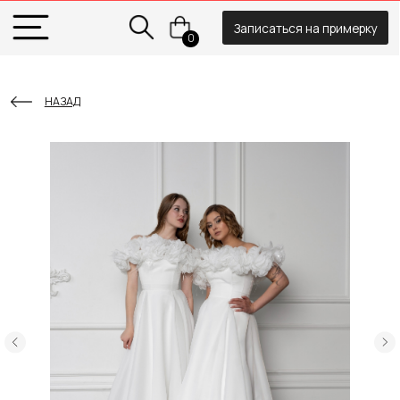
Записаться на примерку
0
НАЗАД