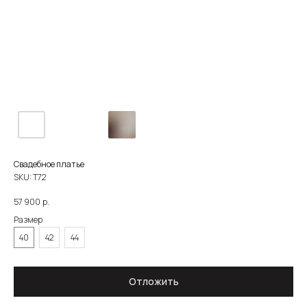
Свадебное платье
SKU:
Т72
р.
57 900
Размер
40
42
44
О САЛОНЕ
КАТАЛОГ
НЕВЕСТЫ
НОВОСТИ
КОНТАКТЫ
ЗОЛОТОВА
Отложить