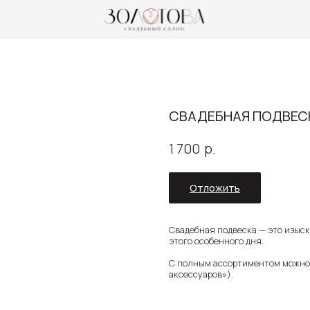
0
СВАДЕБНАЯ ПОДВЕС
р.
1 700
Отложить
Свадебная подвеска — это изыск
этого особенного дня.
С полным ассортиментом можно о
аксессуаров»).