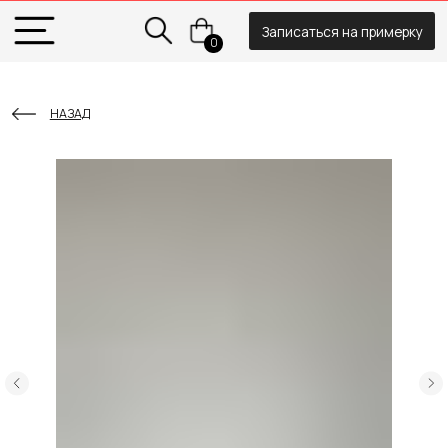
Записаться на примерку
0
НАЗАД