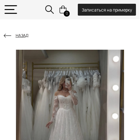
Записаться на примерку
0
НАЗАД